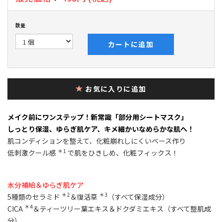
数量
カートに追加
お気に入りに追加
メイク前にワンステップ！新常識「部分用シートマスク」
しっとり保湿、ゆらぎ肌ケア、キメ細かいなめらかな肌へ！
肌コンディションを整えて、化粧崩れしにくいベース作り
＊1
低刺激クール感
で肌をひきしめ、化粧フィックス！
水分補給＆ゆらぎ肌ケア
＊2
＊3
5種類のセラミド
＆復活草
（すべて保湿成分）
＊4
CICA
＆ティーツリー葉エキス＆ドクダミエキス（すべて整肌成
分）