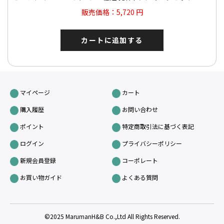
販売価格：5,720 円
カートに追加する
マイページ
カート
購入履歴
お問い合わせ
ポイント
特定商取引法に基づく表記
ログイン
プライバシーポリシー
新規会員登録
コーポレート
お買い物ガイド
よくある質問
©2025 MarumanH&B Co.,Ltd All Rights Reserved.