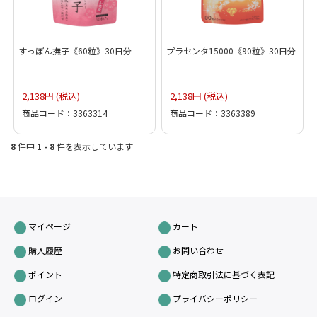
すっぽん撫子《60粒》30日分
プラセンタ15000《90粒》30日分
2,138円 (税込)
2,138円 (税込)
商品コード：3363314
商品コード：3363389
8
件中
1 - 8
件を表示しています
マイページ
カート
購入履歴
お問い合わせ
ポイント
特定商取引法に基づく表記
ログイン
プライバシーポリシー