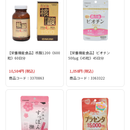
【栄養機能食品】核酸1200《600
【栄養機能食品】ビオチン
粒》60日分
500μg《45粒》45日分
10,584円 (税込)
1,058円 (税込)
商品コード：3370863
商品コード：3363322