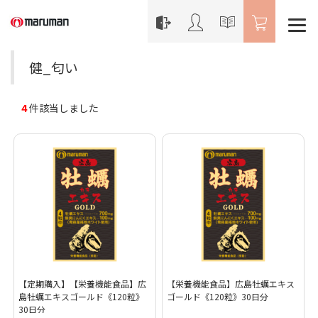
健_匂い
4
件該当しました
【定期購入】【栄養機能食品】広
【栄養機能食品】広島牡蠣エキス
島牡蠣エキスゴールド《120粒》
ゴールド《120粒》30日分
30日分