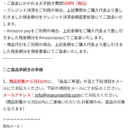
・ご返金にかかわるお手続き費用
550円（税込）
・クレジット決済をご利用の場合、上記費用をご購入代金より差し
引きました残金額分をクレジット決済金額変更処理にてご返金いた
します。
・Amazon payをご利用の場合、上記金額をご購入代金より差し引
きました残金額分をAmazonpayにてご返金いたします。
・商品代引をご利用の場合、上記金額をご購入代金より差し引きま
した残金額分を現金書留にてご返金いたします。
-----------------------------
□ご返品手続きの手順
1、
商品到着から3日以内
に、「返品ご希望」の旨と下記項目をメー
ルにてお伝えください。下記の項目をメールにてお伝えください。
メールアドレス：
info@marumanhb.com
にてお伝えください。
（商品到着から3日以内にご連絡いただいたお客様のみ、返品の対象
となります）
＝＝＝＝＝＝＝＝＝＝＝
宛先メール：