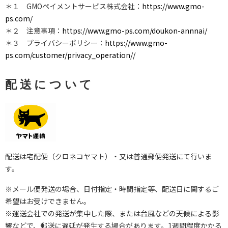
＊１ GMOペイメントサービス株式会社：
https://www.gmo-
ps.com/
＊２ 注意事項：
https://www.gmo-ps.com/doukon-annnai/
＊３ プライバシーポリシー：
https://www.gmo-
ps.com/customer/privacy_operation//
配送について
配送は宅配便（クロネコヤマト）・又は普通郵便発送にて行いま
す。
※メール便発送の場合、日付指定・時間指定等、配送日に関するご
希望はお受けできません。
※運送会社での発送が集中した際、または台風などの天候による影
響などで、郵送に遅延が発生する場合があります。1週間程度かかる