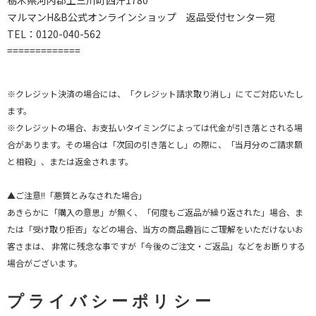
マルマンH&B公式オンラインショップ 返品受付センター宛
TEL：0120-040-562
=============
※クレジット決済の場合には、「クレジット請求取り消し」にてご対応いたし
ます。
※クレジットの場合、お支払いタイミングによっては代金が引き落とされる場
合があります。その場合は「次回の引き落とし」の際に、「当月分のご請求額
と相殺」、または返金されます。
▲ご注意!!「悪質とみなされた場合」
あきらかに「購入の意思」が無く、「何度もご返品が繰り返された」場合、ま
たは「受け取り拒否」などの場合、当方の商品趣旨にご理解をいただけないお
客さまは、 非常に残念な事ですが「今後のご注文・ご返品」などをお断りする
場合がございます。
プライバシーポリシー