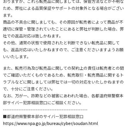
おりますが、これら転売品に関しましては、保管方法などが不明な
ため、弊社による品質保証やサポートの対象外となる場合がござい
ます。
商品の不具合に関しましても、その原因が転売者によって商品が不
適切に保管・管理されていたことにあると弊社が判断した場合、弊
社での返品対応は致しかねます。
その他、通常の状態で使用されたと判断できない転売品に関して
も、返品対応はいたしかねますので、ご注意くださいますようお願
いいたします。
また、転売行為及び転売品に関しての契約上の責任は転売者との間
でご確認いただくものであるため、転売取引・転売商品に関するト
ラブルなどに関しましては弊社では一切の対応をいたしかねますの
で、十分にご注意ください。
なお、万が一、詐欺などの被害にあわれた場合、各都道府県警察本
部サイバー犯罪相談窓口にご相談ください。
-------------------------------------------------
■都道府県警察本部のサイバー犯罪相談窓口
https://www.npa.go.jp/bureau/cyber/soudan.html