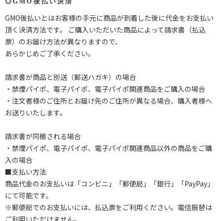
◎GMO後払い決済
GMO後払いとはお客様の手元に商品が到着した後に代金をお支払い
頂く決済方法です。 ご購入いただいた商品によって請求書（払込
票）のお届け方法が異なりますので、
あらかじめご了承ください。
請求書が商品と別送（郵送ハガキ）の場合
・禁煙パイポ、電子パイポ、電子パイポ関連商品をご購入の場合
・注文者様のご住所とお届け先のご住所が異なる場合、購入者様へ
お送りいたします。
請求書が同梱される場合
・禁煙パイポ、電子パイポ、電子パイポ関連商品以外の商品をご購
入の場合
■支払い方法
商品代金のお支払いは「コンビニ」「郵便局」「銀行」「PayPay」
にて可能です。
※郵便局でのお支払いには、払込票をご利用ください。電信振替は
ご利用いただけません。