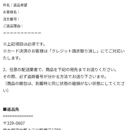
件名：返品希望
お客様名：
注文番号：
ご返品理由：
＝＝＝＝＝＝＝＝＝＝＝
※上記項目は必須です。
※カード決済のお客様は「クレジット請求取り消し」にてご対応い
たします。
2、任意の配送業者で、商品を下記の宛先までお送りください。
その際、必ず追跡番号が分かる方法でお送り下さいませ。
（商品の梱包は、到着時と同じ状態の破損がない状態にしてくださ
い）
■返品先
=============
〒329-0607
栃木県河内郡上三川町西汗1780