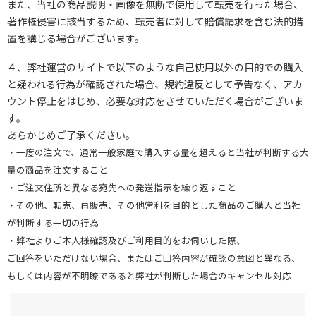
また、当社の商品説明・画像を無断で使用して転売を行った場合、
著作権侵害に該当するため、転売者に対して賠償請求を含む法的措
置を講じる場合がございます。
４、弊社運営のサイトで以下のような自己使用以外の目的での購入
と疑われる行為が確認された場合、規約違反として予告なく、アカ
ウント停止をはじめ、必要な対応をさせていただく場合がございま
す。
あらかじめご了承ください。
・一度の注文で、通常一般家庭で購入する量を超えると当社が判断する大
量の商品を注文すること
・ご注文住所と異なる宛先への発送指示を繰り返すこと
・その他、転売、再販売、その他営利を目的とした商品のご購入と当社
が判断する一切の行為
・弊社よりご本人様確認及びご利用目的をお伺いした際、
ご回答をいただけない場合、またはご回答内容が確認の意図と異なる、
もしくは内容が不明瞭であると弊社が判断した場合のキャンセル対応