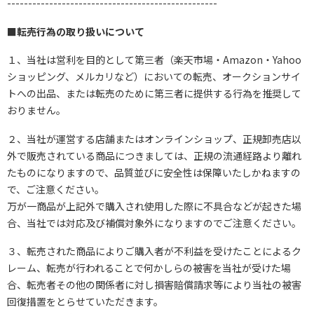
--------------------------------------------------
■転売行為の取り扱いについて
１、当社は営利を目的として第三者（楽天市場・Amazon・Yahoo
ショッピング、メルカリなど）においての転売、オークションサイ
トへの出品、または転売のために第三者に提供する行為を推奨して
おりません。
２、当社が運営する店舗またはオンラインショップ、正規卸売店以
外で販売されている商品につきましては、正規の流通経路より離れ
たものになりますので、品質並びに安全性は保障いたしかねますの
で、ご注意ください。
万が一商品が上記外で購入され使用した際に不具合などが起きた場
合、当社では対応及び補償対象外になりますのでご注意ください。
３、転売された商品によりご購入者が不利益を受けたことによるク
レーム、転売が行われることで何かしらの被害を当社が受けた場
合、転売者その他の関係者に対し損害賠償請求等により当社の被害
回復措置をとらせていただきます。