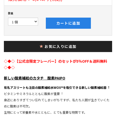
数量
カートに追加
お気に入りに追加
◇◆◇【公式店限定フレーバー】のセットが5％OFF＆送料無料
◇◆◇
新しい酸素補給のカタチ 酸素PAIPO
有名アスリートも注目の酸素補給水WOX®を吸引できる新しい酸素補給器︕
ビタミンやミネラルとともに酸素が重要︕
身近にありすぎてつい忘れてしまいがちですが、私たち人間が生きていくた
めに酸素は不可欠。
生物にとって栄養素や水とともに、とても重要な物質です。