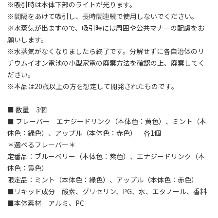
※吸引時は本体下部のライトが光ります。
※間隔をあけて吸引し、長時間連続で使用しないでください。
※水蒸気が出ますので、吸引時には周囲や公共マナーの配慮をお
願いします。
※水蒸気がなくなりましたら終了です。分解せずに各自治体のリ
チウムイオン電池の小型家電の廃棄方法を確認の上、廃棄してく
ださい。
※本品は20歳以上の方を想定して開発されたものです。
■ 数量 3個
■ フレーバー エナジードリンク（本体色：黄色）、ミント（本
体色：緑色）、アップル（本体色：赤色） 各1個
＊選べるフレーバー＊
定番品：ブルーベリー（本体色：紫色）、エナジードリンク（本
体色：黄色）
限定品：ミント（本体色：緑色）、アップル（本体色：赤色）
■リキッド成分 酸素、グリセリン、PG、水、エタノール、香料
■本体素材 アルミ、PC