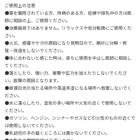
ご使用上の注意
●薬を服用されている方、持病のある方、妊婦や授乳中の方は医
師に相談の上、ご使用ください。
●治療器具ではありません。リラックスや気分転換にご使用くだ
さい。
●火災、感電やケガの原因になり見明日ので、絶対に分解・修
理・改造をしないでください。
●体に合わないと感じた時は、直ちに使用を中止し医師に相談し
てください。
●落としたり、強い力、衝撃や圧力を加えたりしないでくださ
い。故障の原因となります。
●直接日光の当たる場所や高温多湿になる場所へ放置しないでく
ださい。
●水に濡らしたり、湿気の多い場所や火気の近くで使用しないで
ください。
●ガソリン、ベンジン、シンナーやガスなど引火性のものの近くで
は使用しないでください。
●乳幼児の手の届くところには置かないでください。