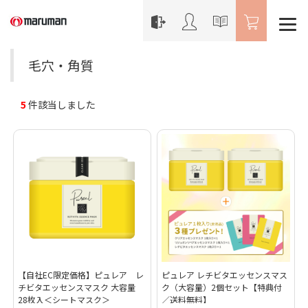
毛穴・角質
5
件該当しました
【自社EC限定価格】ピュレア レ
ピュレア レチビタエッセンスマス
チビタエッセンスマスク 大容量
ク（大容量）2個セット【特典付
28枚入＜シートマスク＞
／送料無料】