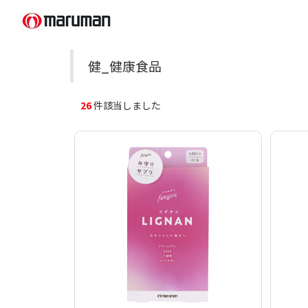
健_健康食品
26
件該当しました