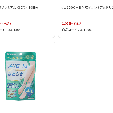
プレミアム《60粒》30日分
マカ10000＋膨化紅参プレミアムドリ
円 (税込)
1,058円 (税込)
ド：3371564
商品コード：3310067