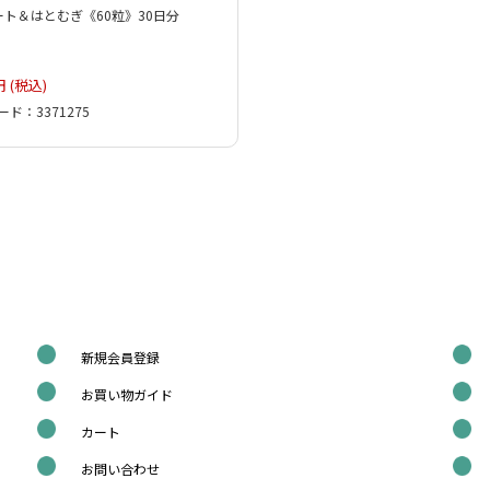
ト＆はとむぎ《60粒》30日分
円 (税込)
ド：3371275
新規会員登録
お買い物ガイド
カート
お問い合わせ