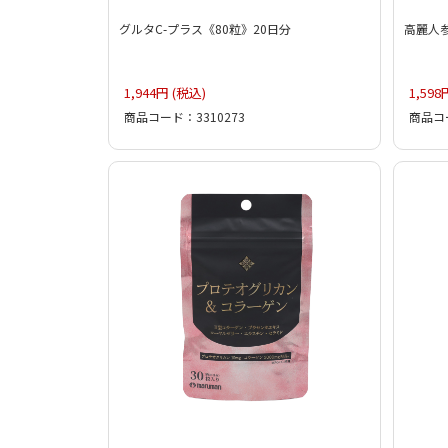
グルタC-プラス《80粒》20日分
高麗人参
1,944円 (税込)
1,598
商品コード：3310273
商品コー