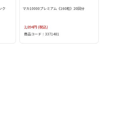
ンク
マカ10000プレミアム《160粒》20回分
2,894円 (税込)
商品コード：3371481