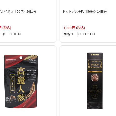
ルイボス《20包》20回分
ドットダス＋Fe《56粒》14日分
円 (税込)
1,382円 (税込)
ド：3310349
商品コード：3310133