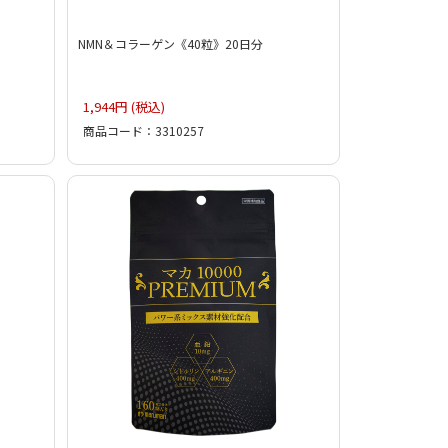
NMN＆コラーゲン《40粒》20日分
1,944円 (税込)
商品コード：3310257