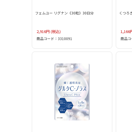
フェムユー リグナン《30粒》30日分
くつろぎ
2,916円 (税込)
1,166
商品コード：3310091
商品コー