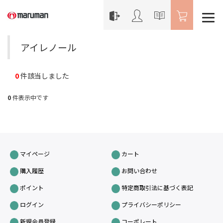
アイレノール
0
件該当しました
0
件表示中です
マイページ
カート
購入履歴
お問い合わせ
ポイント
特定商取引法に基づく表記
ログイン
プライバシーポリシー
新規会員登録
コーポレート