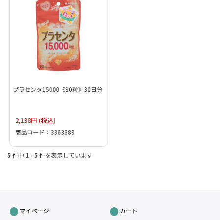
プラセンタ15000《90粒》30日分
2,138円 (税込)
商品コード：3363389
5
件中
1 - 5
件を表示しています
マイページ
カート