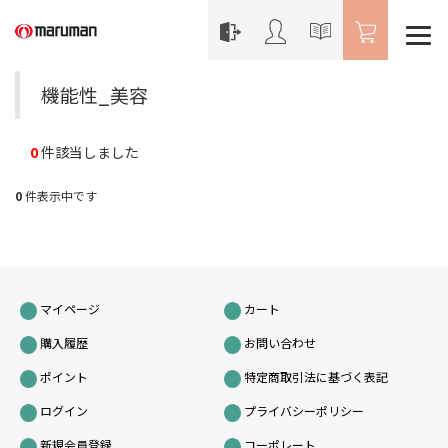
機能性_美容
0
件該当しました
0
件表示中です
マイページ
カート
購入履歴
お問い合わせ
ポイント
特定商取引法に基づく表記
ログイン
プライバシーポリシー
新規会員登録
コーポレート