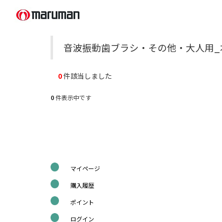
音波振動歯ブラシ・その他・大人用_
0
件該当しました
0
件表示中です
マイページ
購入履歴
ポイント
ログイン