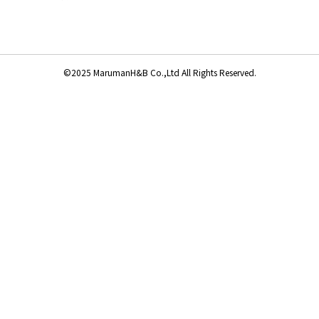
©2025 MarumanH&B Co.,Ltd All Rights Reserved.