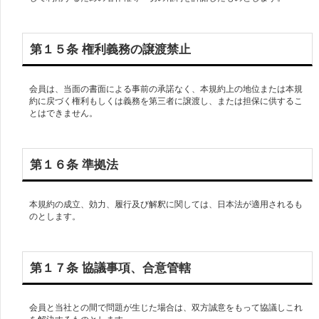
第１５条 権利義務の譲渡禁止
会員は、当面の書面による事前の承諾なく、本規約上の地位または本規
約に戻づく権利もしくは義務を第三者に譲渡し、または担保に供するこ
とはできません。
第１６条 準拠法
本規約の成立、効力、履行及び解釈に関しては、日本法が適用されるも
のとします。
第１７条 協議事項、合意管轄
会員と当社との間で問題が生じた場合は、双方誠意をもって協議しこれ
を解決するものとします。