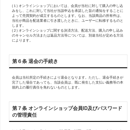
(１) オンラインショップにおいては、会員が当社に対して購入の申し込
みをし、これに対して当社が当該申込を承諾した旨の通知をすることに
よって売買契約が成立するものとします。なお、当該商品の所有件は、
当社が商品を配送業者に引き渡したときに、ユーザーに転移するものと
します。
(２) オンラインショップに関する決済方法、配送方法、購入の申し込み
のキャンセル方法または返品方法等については、別途当社が定める方法
によります。
第６条 退会の手続き
会員は当社所定の手続きにより退会となります。ただし、退会手続きが
完了した場合であっても、当該会員は、既に発生した支払い義務等の本
規約上の履行責任を免れないものとします。
第７条 オンラインショップ会員ID及びパスワード
の管理責任